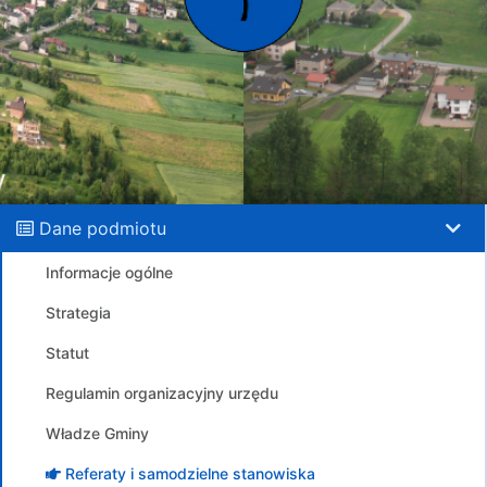
Dane podmiotu
Informacje ogólne
Strategia
Statut
Regulamin organizacyjny urzędu
Władze Gminy
Referaty i samodzielne stanowiska