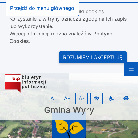
Przejdź do menu głównego
Nasza strona wykorzystuje pliki cookies.
Korzystanie z witryny oznacza zgodę na ich zapis
lub wykorzystanie.
Więcej informacji można znaleźć w
Polityce
Cookies.
ROZUMIEM I AKCEPTUJĘ
A
A+
A-
Gmina Wyry