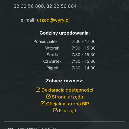
32 32 56 800, 32 32 56 804
e-mail:
urzad@wyry.pl
Godziny urzędowania:
Poniedziałek
7:30 - 17:00
Wtorek
7:30 - 15:30
Środa
7:30 - 15:30
Czwartek
7:30 - 15:30
Piątek
7:30 - 14:00
Zobacz również:
Deklaracja dostępności
Strona urzędu
Oficjalna strona BIP
E-urząd
Licznik odwiedzin:
38144222