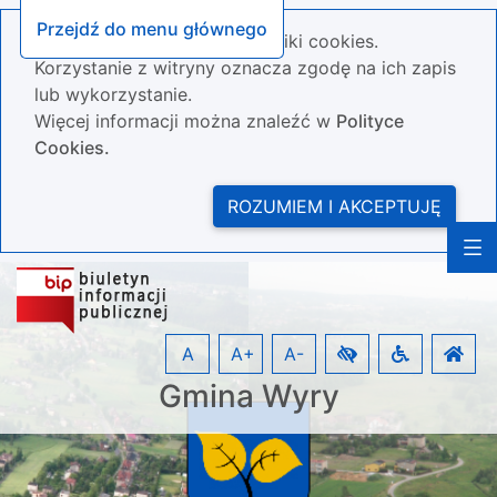
Przejdź do menu głównego
Nasza strona wykorzystuje pliki cookies.
Korzystanie z witryny oznacza zgodę na ich zapis
lub wykorzystanie.
Więcej informacji można znaleźć w
Polityce
Cookies.
ROZUMIEM I AKCEPTUJĘ
A
A+
A-
Gmina Wyry