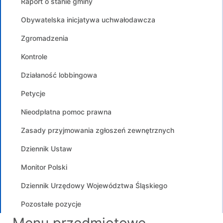
Raport o stanie gminy
Obywatelska inicjatywa uchwałodawcza
Zgromadzenia
Kontrole
Działaność lobbingowa
Petycje
Nieodpłatna pomoc prawna
Zasady przyjmowania zgłoszeń zewnętrznych
Dziennik Ustaw
Monitor Polski
Dziennik Urzędowy Województwa Śląskiego
Pozostałe pozycje