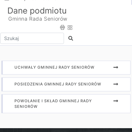
Dane podmiotu
Gminna Rada Seniorów
Wpisz tekst do wyszukania
Szukaj
UCHWAŁY GMINNEJ RADY SENIORÓW
POSIEDZENIA GMINNEJ RADY SENIORÓW
POWOŁANIE I SKŁAD GMINNEJ RADY
SENIORÓW