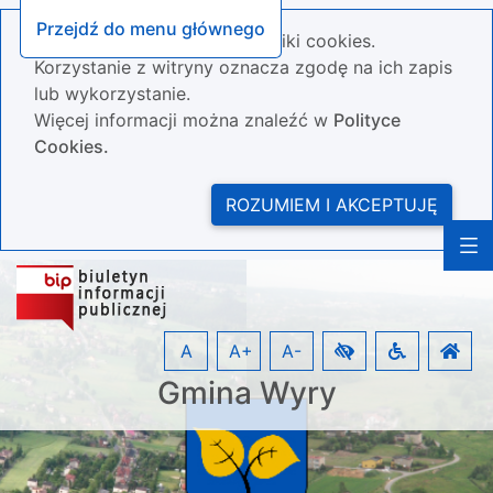
Przejdź do menu głównego
Nasza strona wykorzystuje pliki cookies.
Korzystanie z witryny oznacza zgodę na ich zapis
lub wykorzystanie.
Więcej informacji można znaleźć w
Polityce
Cookies.
ROZUMIEM I AKCEPTUJĘ
A
A+
A-
Gmina Wyry