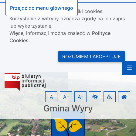
Przejdź do menu głównego
Nasza strona wykorzystuje pliki cookies.
Korzystanie z witryny oznacza zgodę na ich zapis
lub wykorzystanie.
Więcej informacji można znaleźć w
Polityce
Cookies.
ROZUMIEM I AKCEPTUJĘ
A
A+
A-
Gmina Wyry