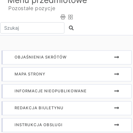
Menu przedmiotowe
Pozostałe pozycje
Wpisz tekst do wyszukania
Szukaj
OBJAŚNIENIA SKRÓTÓW
MAPA STRONY
INFORMACJE NIEOPUBLIKOWANE
REDAKCJA BIULETYNU
INSTRUKCJA OBSŁUGI