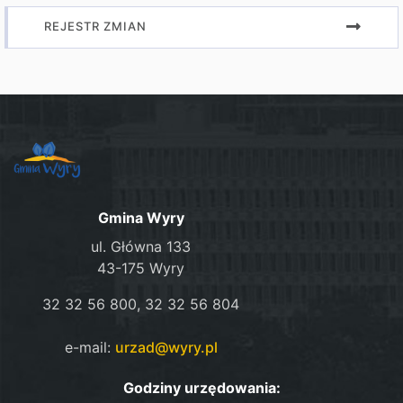
REJESTR ZMIAN
Gmina Wyry
ul. Główna 133
43-175 Wyry
32 32 56 800, 32 32 56 804
e-mail:
urzad@wyry.pl
Godziny urzędowania: