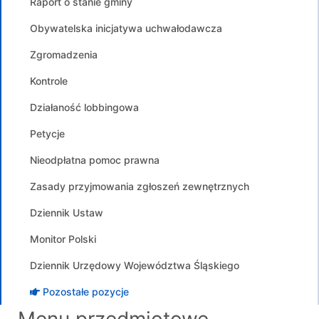
Raport o stanie gminy
Obywatelska inicjatywa uchwałodawcza
Zgromadzenia
Kontrole
Działaność lobbingowa
Petycje
Nieodpłatna pomoc prawna
Zasady przyjmowania zgłoszeń zewnętrznych
Dziennik Ustaw
Monitor Polski
Dziennik Urzędowy Województwa Śląskiego
Pozostałe pozycje