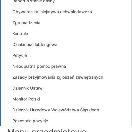
Raport o stanie gminy
Obywatelska inicjatywa uchwałodawcza
Zgromadzenia
Kontrole
Działaność lobbingowa
Petycje
Nieodpłatna pomoc prawna
Zasady przyjmowania zgłoszeń zewnętrznych
Dziennik Ustaw
Monitor Polski
Dziennik Urzędowy Województwa Śląskiego
Pozostałe pozycje