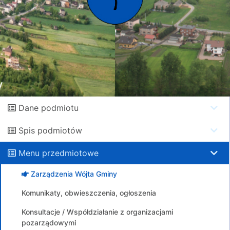
Dane podmiotu
Spis podmiotów
Menu przedmiotowe
Zarządzenia Wójta Gminy
Komunikaty, obwieszczenia, ogłoszenia
Konsultacje / Współdziałanie z organizacjami
pozarządowymi