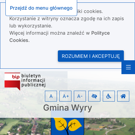
Przejdź do menu głównego
Nasza strona wykorzystuje pliki cookies.
Korzystanie z witryny oznacza zgodę na ich zapis
lub wykorzystanie.
Więcej informacji można znaleźć w
Polityce
Cookies.
ROZUMIEM I AKCEPTUJĘ
A
A+
A-
Gmina Wyry