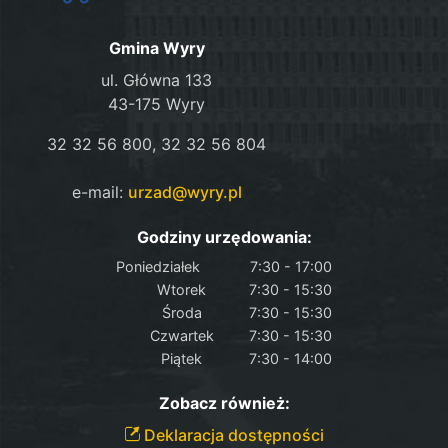
Gmina Wyry
ul. Główna 133
43-175 Wyry
32 32 56 800, 32 32 56 804
e-mail:
urzad@wyry.pl
Godziny urzędowania:
Poniedziałek
7:30 - 17:00
Wtorek
7:30 - 15:30
Środa
7:30 - 15:30
Czwartek
7:30 - 15:30
Piątek
7:30 - 14:00
Zobacz również:
Deklaracja dostępności