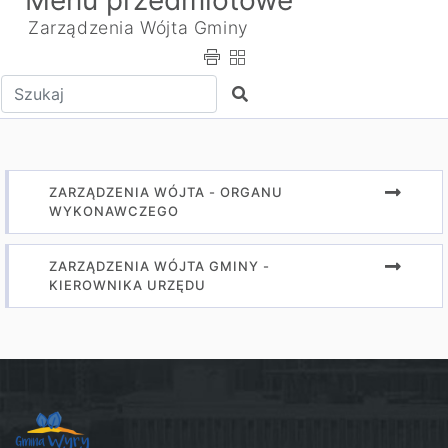
Menu przedmiotowe
Zarządzenia Wójta Gminy
Wpisz tekst do wyszukania
Szukaj
ZARZĄDZENIA WÓJTA - ORGANU
WYKONAWCZEGO
ZARZĄDZENIA WÓJTA GMINY -
KIEROWNIKA URZĘDU