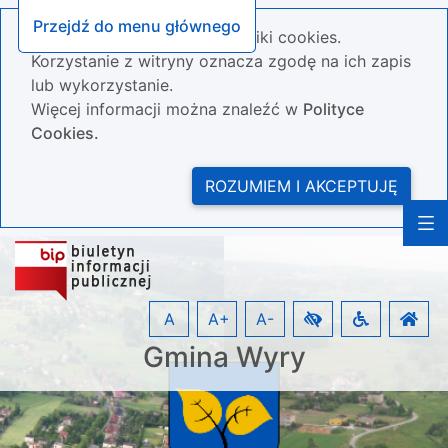
Przejdź do menu głównego
Nasza strona wykorzystuje pliki cookies.
Korzystanie z witryny oznacza zgodę na ich zapis
lub wykorzystanie.
Więcej informacji można znaleźć w
Polityce
Cookies.
ROZUMIEM I AKCEPTUJĘ
A
A+
A-
Gmina Wyry