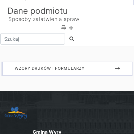
Dane podmiotu
Sposoby załatwienia spraw
Wpisz tekst do wyszukania
Szukaj
WZORY DRUKÓW I FORMULARZY
Gmina Wyry