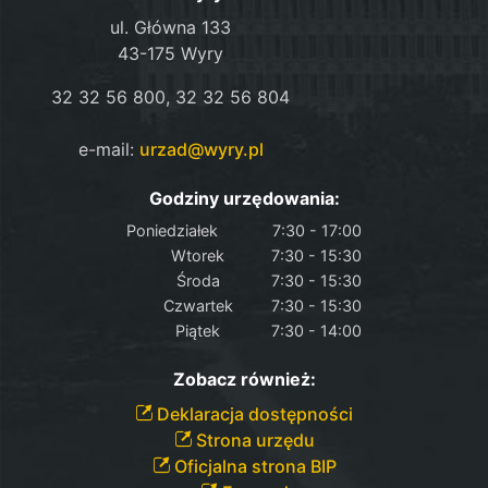
ul. Główna 133
43-175 Wyry
32 32 56 800, 32 32 56 804
e-mail:
urzad@wyry.pl
Godziny urzędowania:
Poniedziałek
7:30 - 17:00
Wtorek
7:30 - 15:30
Środa
7:30 - 15:30
Czwartek
7:30 - 15:30
Piątek
7:30 - 14:00
Zobacz również:
Deklaracja dostępności
Strona urzędu
Oficjalna strona BIP