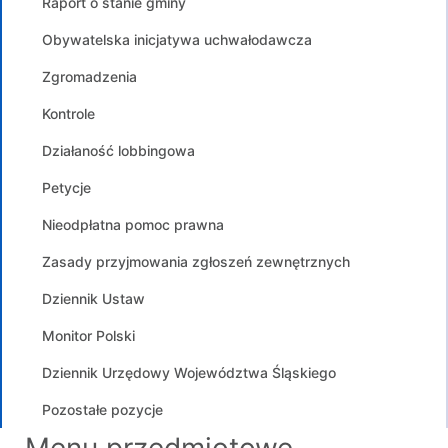
Raport o stanie gminy
Obywatelska inicjatywa uchwałodawcza
Zgromadzenia
Kontrole
Działaność lobbingowa
Petycje
Nieodpłatna pomoc prawna
Zasady przyjmowania zgłoszeń zewnętrznych
Dziennik Ustaw
Monitor Polski
Dziennik Urzędowy Województwa Śląskiego
Pozostałe pozycje