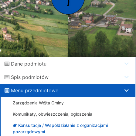
Dane podmiotu
Spis podmiotów
Menu przedmiotowe
Zarządzenia Wójta Gminy
Komunikaty, obwieszczenia, ogłoszenia
Konsultacje / Współdziałanie z organizacjami
pozarządowymi