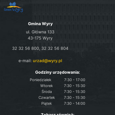
Gmina Wyry
ul. Główna 133
43-175 Wyry
32 32 56 800, 32 32 56 804
e-mail:
urzad@wyry.pl
Godziny urzędowania:
Poniedziałek
7:30 - 17:00
Wtorek
7:30 - 15:30
Środa
7:30 - 15:30
Czwartek
7:30 - 15:30
Piątek
7:30 - 14:00
Zobacz również: