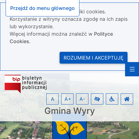
Przejdź do menu głównego
Nasza strona wykorzystuje pliki cookies.
Korzystanie z witryny oznacza zgodę na ich zapis
lub wykorzystanie.
Więcej informacji można znaleźć w
Polityce
Cookies.
ROZUMIEM I AKCEPTUJĘ
A
A+
A-
Gmina Wyry