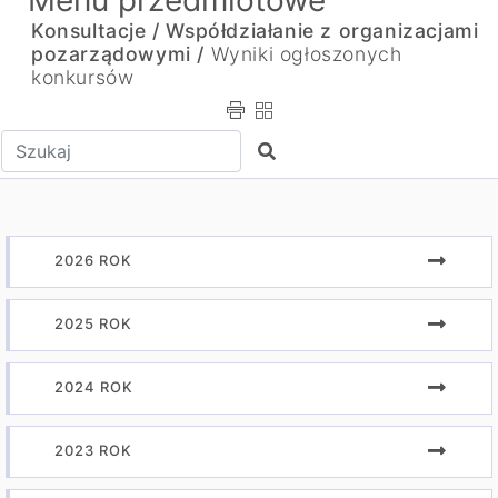
Menu przedmiotowe
Konsultacje / Współdziałanie z organizacjami
pozarządowymi /
Wyniki ogłoszonych
konkursów
Wpisz tekst do wyszukania
Szukaj
2026 ROK
2025 ROK
2024 ROK
2023 ROK