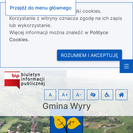
Przejdź do menu głównego
Nasza strona wykorzystuje pliki cookies.
Korzystanie z witryny oznacza zgodę na ich zapis
lub wykorzystanie.
Więcej informacji można znaleźć w
Polityce
Cookies.
ROZUMIEM I AKCEPTUJĘ
A
A+
A-
Gmina Wyry