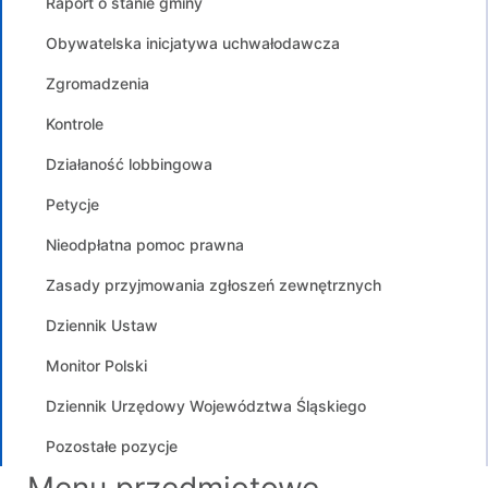
Raport o stanie gminy
Obywatelska inicjatywa uchwałodawcza
Zgromadzenia
Kontrole
Działaność lobbingowa
Petycje
Nieodpłatna pomoc prawna
Zasady przyjmowania zgłoszeń zewnętrznych
Dziennik Ustaw
Monitor Polski
Dziennik Urzędowy Województwa Śląskiego
Pozostałe pozycje