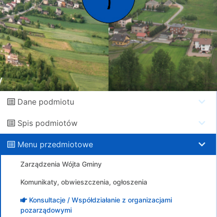
Dane podmiotu
Spis podmiotów
Menu przedmiotowe
Zarządzenia Wójta Gminy
Komunikaty, obwieszczenia, ogłoszenia
Konsultacje / Współdziałanie z organizacjami
pozarządowymi