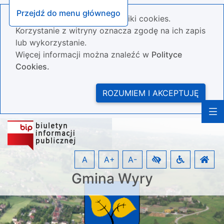
Przejdź do menu głównego
Nasza strona wykorzystuje pliki cookies.
Korzystanie z witryny oznacza zgodę na ich zapis
lub wykorzystanie.
Więcej informacji można znaleźć w
Polityce
Cookies.
ROZUMIEM I AKCEPTUJĘ
A
A+
A-
Gmina Wyry