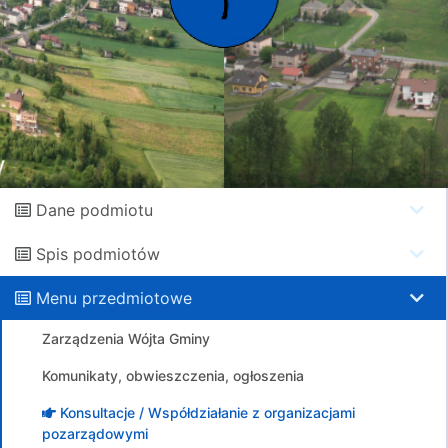
Dane podmiotu
Spis podmiotów
Menu przedmiotowe
Zarządzenia Wójta Gminy
Komunikaty, obwieszczenia, ogłoszenia
Konsultacje / Współdziałanie z organizacjami
pozarządowymi