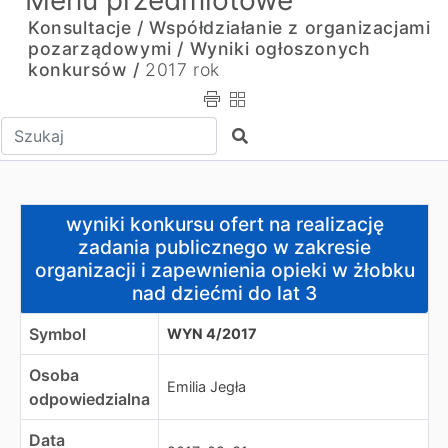
Menu przedmiotowe
Konsultacje / Współdziałanie z organizacjami
pozarządowymi /
Wyniki ogłoszonych
konkursów /
2017 rok
Wpisz tekst do wyszukania
Szukaj
wyniki konkursu ofert na realizację zadania publicznego
wyniki konkursu ofert na realizację
zadania publicznego w zakresie
organizacji i zapewnienia opieki w żłobku
nad dziećmi do lat 3
Symbol
WYN 4/2017
Osoba
Emilia Jegła
odpowiedzialna
Data