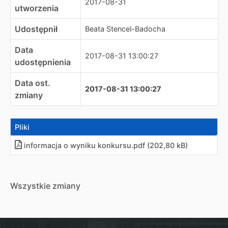
2017-08-31
utworzenia
Udostępnił
Beata Stencel-Badocha
Data
2017-08-31 13:00:27
udostępnienia
Data ost.
2017-08-31 13:00:27
zmiany
Pliki
informacja o wyniku konkursu
.
pdf (202,80 kB)
Wszystkie zmiany