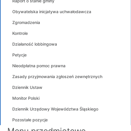
Raport o stanie gminy
Obywatelska inicjatywa uchwałodawcza
Zgromadzenia
Kontrole
Działaność lobbingowa
Petycje
Nieodpłatna pomoc prawna
Zasady przyjmowania zgłoszeń zewnętrznych
Dziennik Ustaw
Monitor Polski
Dziennik Urzędowy Województwa Śląskiego
Pozostałe pozycje