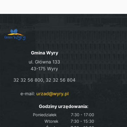
Gmina Wyry
ul. Główna 133
43-175 Wyry
32 32 56 800, 32 32 56 804
e-mail:
urzad@wyry.pl
Godziny urzędowania:
Poniedziałek
7:30 - 17:00
Wtorek
7:30 - 15:30