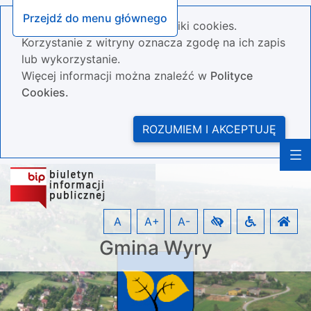
Przejdź do menu głównego
Nasza strona wykorzystuje pliki cookies.
Korzystanie z witryny oznacza zgodę na ich zapis
lub wykorzystanie.
Więcej informacji można znaleźć w
Polityce
Cookies.
ROZUMIEM I AKCEPTUJĘ
A
A+
A-
Gmina Wyry