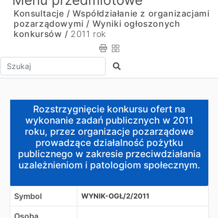
Menu przedmiotowe
Konsultacje / Współdziałanie z organizacjami
pozarządowymi /
Wyniki ogłoszonych
konkursów /
2011 rok
Wpisz tekst do wyszukania
Szukaj
Rozstrzygnięcie konkursu ofert na wykonanie zadań pub
Rozstrzygnięcie konkursu ofert na
wykonanie zadań publicznych w 2011
roku, przez organizacje pozarządowe
prowadzące działalność pożytku
publicznego w zakresie przeciwdziałania
uzależnieniom i patologiom społecznym.
Symbol
WYNIK-OGŁ/2/2011
Osoba