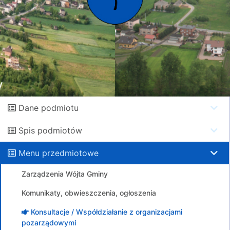
Dane podmiotu
Spis podmiotów
Menu przedmiotowe
Zarządzenia Wójta Gminy
Komunikaty, obwieszczenia, ogłoszenia
Konsultacje / Współdziałanie z organizacjami
pozarządowymi