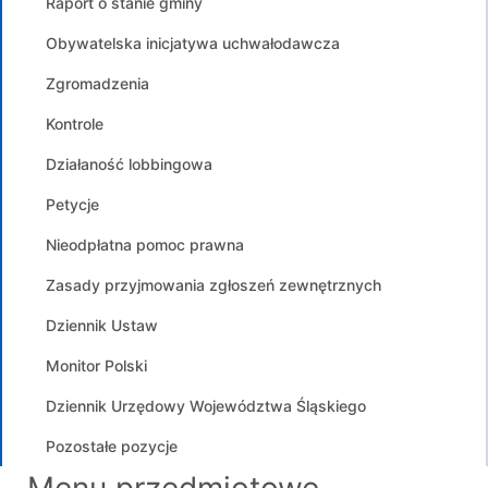
Raport o stanie gminy
Obywatelska inicjatywa uchwałodawcza
Zgromadzenia
Kontrole
Działaność lobbingowa
Petycje
Nieodpłatna pomoc prawna
Zasady przyjmowania zgłoszeń zewnętrznych
Dziennik Ustaw
Monitor Polski
Dziennik Urzędowy Województwa Śląskiego
Pozostałe pozycje