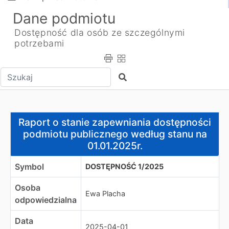
Dane podmiotu
Dostępność dla osób ze szczególnymi
potrzebami
Wpisz tekst do wyszukania
Szukaj
Raport o stanie zapewniania dostępności podmiotu publ
Raport o stanie zapewniania dostępności
podmiotu publicznego według stanu na
01.01.2025r.
Symbol
DOSTĘPNOŚĆ 1/2025
Osoba
Ewa Placha
odpowiedzialna
Data
2025-04-01