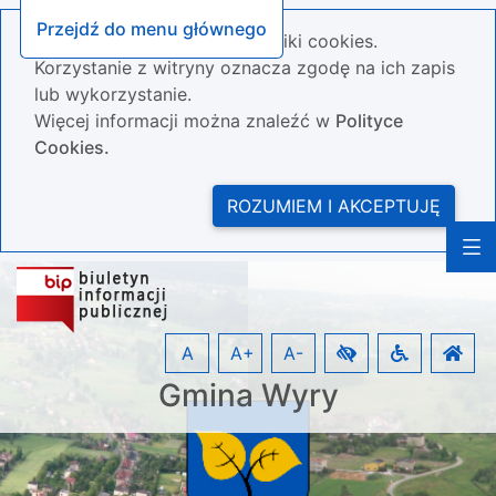
Przejdź do menu głównego
Nasza strona wykorzystuje pliki cookies.
Korzystanie z witryny oznacza zgodę na ich zapis
lub wykorzystanie.
Więcej informacji można znaleźć w
Polityce
Cookies.
ROZUMIEM I AKCEPTUJĘ
A
A+
A-
Gmina Wyry