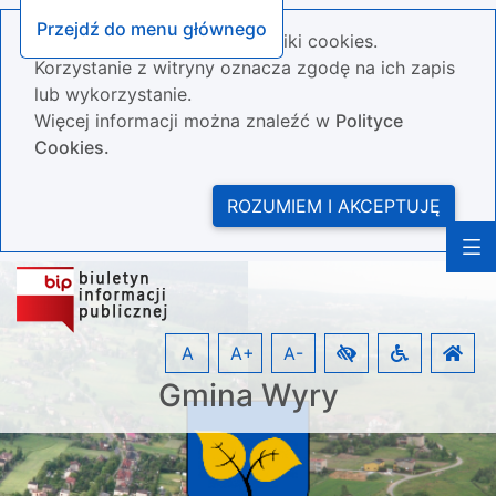
Przejdź do menu głównego
Nasza strona wykorzystuje pliki cookies.
Korzystanie z witryny oznacza zgodę na ich zapis
lub wykorzystanie.
Więcej informacji można znaleźć w
Polityce
Cookies.
ROZUMIEM I AKCEPTUJĘ
A
A+
A-
Gmina Wyry