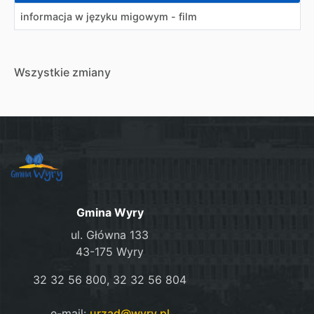
informacja w języku migowym - film
Wszystkie zmiany
Gmina Wyry
ul. Główna 133
43-175 Wyry
32 32 56 800, 32 32 56 804
e-mail:
urzad@wyry.pl