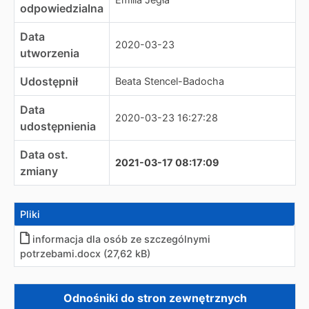
odpowiedzialna
Data
2020-03-23
utworzenia
Udostępnił
Beata Stencel-Badocha
Data
2020-03-23 16:27:28
udostępnienia
Data ost.
2021-03-17 08:17:09
zmiany
Pliki
informacja dla osób ze szczególnymi
potrzebami
.
docx (27,62 kB)
Zewnętrzne odnośniki
Odnośniki do stron zewnętrznych