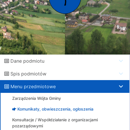
Dane podmiotu
Spis podmiotów
Menu przedmiotowe
Zarządzenia Wójta Gminy
Komunikaty, obwieszczenia, ogłoszenia
Konsultacje / Współdziałanie z organizacjami
pozarządowymi