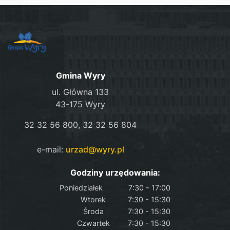
Gmina Wyry
ul. Główna 133
43-175 Wyry
32 32 56 800, 32 32 56 804
e-mail:
urzad@wyry.pl
Godziny urzędowania:
Poniedziałek
7:30 - 17:00
Wtorek
7:30 - 15:30
Środa
7:30 - 15:30
Czwartek
7:30 - 15:30