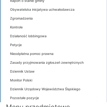
Raport o stanie gminy
Obywatelska inicjatywa uchwałodawcza
Zgromadzenia
Kontrole
Działaność lobbingowa
Petycje
Nieodpłatna pomoc prawna
Zasady przyjmowania zgłoszeń zewnętrznych
Dziennik Ustaw
Monitor Polski
Dziennik Urzędowy Województwa Śląskiego
Pozostałe pozycje