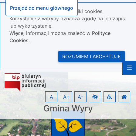
Przejdź do menu głównego
Nasza strona wykorzystuje pliki cookies.
Korzystanie z witryny oznacza zgodę na ich zapis
lub wykorzystanie.
Więcej informacji można znaleźć w
Polityce
Cookies.
ROZUMIEM I AKCEPTUJĘ
A
A+
A-
Gmina Wyry