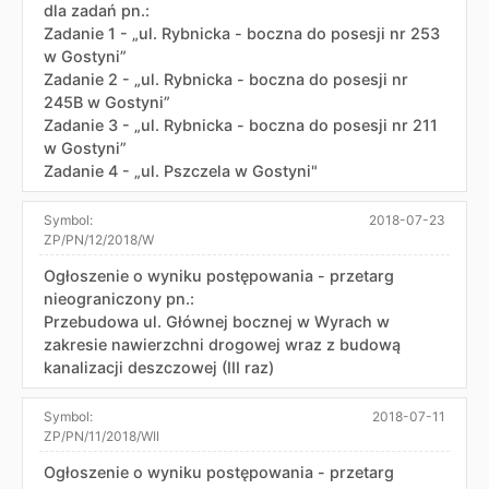
dla zadań pn.:
Zadanie 1 - „ul. Rybnicka - boczna do posesji nr 253
w Gostyni”
Zadanie 2 - „ul. Rybnicka - boczna do posesji nr
245B w Gostyni”
Zadanie 3 - „ul. Rybnicka - boczna do posesji nr 211
w Gostyni”
Zadanie 4 - „ul. Pszczela w Gostyni"
Symbol:
2018-07-23
ZP/PN/12/2018/W
Ogłoszenie o wyniku postępowania - przetarg
nieograniczony pn.:
Przebudowa ul. Głównej bocznej w Wyrach w
zakresie nawierzchni drogowej wraz z budową
kanalizacji deszczowej (III raz)
Symbol:
2018-07-11
ZP/PN/11/2018/WII
Ogłoszenie o wyniku postępowania - przetarg