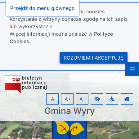
Przejdź do menu głównego
Nasza strona wykorzystuje pliki cookies.
Korzystanie z witryny oznacza zgodę na ich zapis
lub wykorzystanie.
Więcej informacji można znaleźć w
Polityce
Cookies.
ROZUMIEM I AKCEPTUJĘ
A
A+
A-
Gmina Wyry