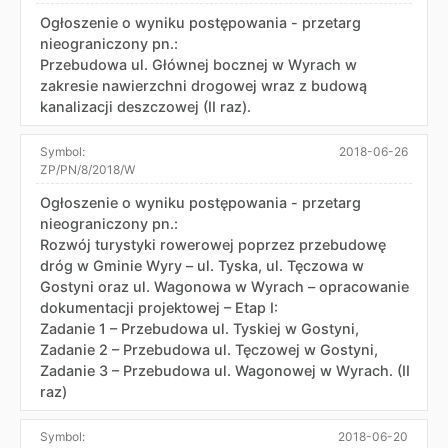
Ogłoszenie o wyniku postępowania - przetarg
nieograniczony pn.:
Przebudowa ul. Głównej bocznej w Wyrach w
zakresie nawierzchni drogowej wraz z budową
kanalizacji deszczowej (II raz).
Symbol:
2018-06-26
ZP/PN/8/2018/W
Ogłoszenie o wyniku postępowania - przetarg
nieograniczony pn.:
Rozwój turystyki rowerowej poprzez przebudowę
dróg w Gminie Wyry – ul. Tyska, ul. Tęczowa w
Gostyni oraz ul. Wagonowa w Wyrach – opracowanie
dokumentacji projektowej – Etap I:
Zadanie 1 – Przebudowa ul. Tyskiej w Gostyni,
Zadanie 2 – Przebudowa ul. Tęczowej w Gostyni,
Zadanie 3 – Przebudowa ul. Wagonowej w Wyrach. (II
raz)
Symbol:
2018-06-20