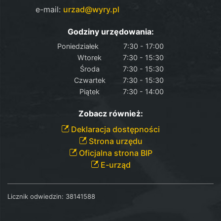
e-mail:
urzad@wyry.pl
Godziny urzędowania:
Poniedziałek
7:30 - 17:00
Wtorek
7:30 - 15:30
Środa
7:30 - 15:30
Czwartek
7:30 - 15:30
Piątek
7:30 - 14:00
Zobacz również:
Deklaracja dostępności
Strona urzędu
Oficjalna strona BIP
E-urząd
Licznik odwiedzin:
38141588