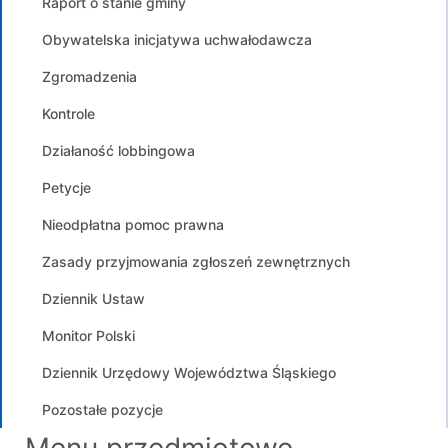
Raport o stanie gminy
Obywatelska inicjatywa uchwałodawcza
Zgromadzenia
Kontrole
Działaność lobbingowa
Petycje
Nieodpłatna pomoc prawna
Zasady przyjmowania zgłoszeń zewnętrznych
Dziennik Ustaw
Monitor Polski
Dziennik Urzędowy Województwa Śląskiego
Pozostałe pozycje