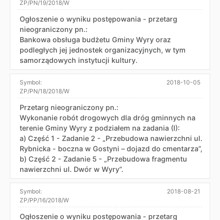
ZP/PN/19/2018/W
Ogłoszenie o wyniku postępowania - przetarg
nieograniczony pn.:
Bankowa obsługa budżetu Gminy Wyry oraz
podległych jej jednostek organizacyjnych, w tym
samorządowych instytucji kultury.
Symbol:
2018-10-05
ZP/PN/18/2018/W
Przetarg nieograniczony pn.:
Wykonanie robót drogowych dla dróg gminnych na
terenie Gminy Wyry z podziałem na zadania (I):
a) Część 1 - Zadanie 2 - „Przebudowa nawierzchni ul.
Rybnicka - boczna w Gostyni – dojazd do cmentarza”,
b) Część 2 - Zadanie 5 - „Przebudowa fragmentu
nawierzchni ul. Dwór w Wyry”.
Symbol:
2018-08-21
ZP/PP/16/2018/W
Ogłoszenie o wyniku postępowania - przetarg