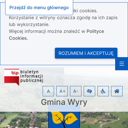
Przejdź do menu głównego
Nasza strona wykorzystuje pliki cookies.
Korzystanie z witryny oznacza zgodę na ich zapis
lub wykorzystanie.
Więcej informacji można znaleźć w
Polityce
Cookies.
ROZUMIEM I AKCEPTUJĘ
A
A+
A-
Gmina Wyry