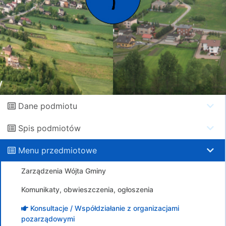
Dane podmiotu
Spis podmiotów
Menu przedmiotowe
Zarządzenia Wójta Gminy
Komunikaty, obwieszczenia, ogłoszenia
Konsultacje / Współdziałanie z organizacjami
pozarządowymi