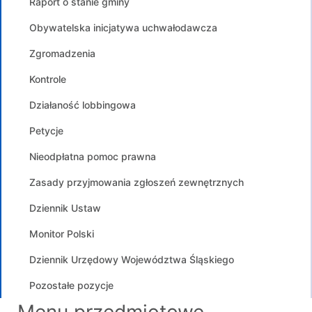
Raport o stanie gminy
Obywatelska inicjatywa uchwałodawcza
Zgromadzenia
Kontrole
Działaność lobbingowa
Petycje
Nieodpłatna pomoc prawna
Zasady przyjmowania zgłoszeń zewnętrznych
Dziennik Ustaw
Monitor Polski
Dziennik Urzędowy Województwa Śląskiego
Pozostałe pozycje