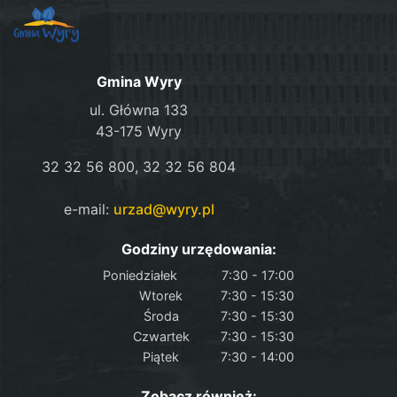
Gmina Wyry
ul. Główna 133
43-175 Wyry
32 32 56 800, 32 32 56 804
e-mail:
urzad@wyry.pl
Godziny urzędowania:
Poniedziałek
7:30 - 17:00
Wtorek
7:30 - 15:30
Środa
7:30 - 15:30
Czwartek
7:30 - 15:30
Piątek
7:30 - 14:00
Zobacz również: