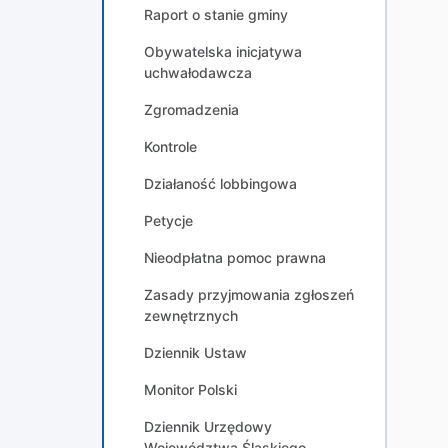
Raport o stanie gminy
Obywatelska inicjatywa
uchwałodawcza
Zgromadzenia
Kontrole
Działaność lobbingowa
Petycje
Nieodpłatna pomoc prawna
Zasady przyjmowania zgłoszeń
zewnętrznych
Dziennik Ustaw
Monitor Polski
Dziennik Urzędowy
Województwa Śląskiego