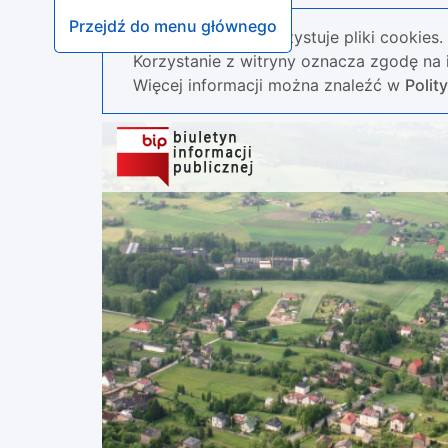
Przejdź do menu głównego
Nasza strona wykorzystuje pliki cookies.
Korzystanie z witryny oznacza zgodę na i
Więcej informacji można znaleźć w
Polit