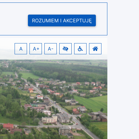
ROZUMIEM I AKCEPTUJĘ
A
A+
A-