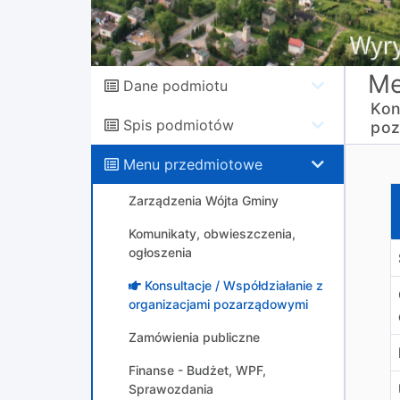
Me
Dane podmiotu
Kon
Spis podmiotów
poz
Menu przedmiotowe
O
Zarządzenia Wójta Gminy
Komunikaty, obwieszczenia,
ogłoszenia
Konsultacje / Współdziałanie z
organizacjami pozarządowymi
Zamówienia publiczne
Finanse - Budżet, WPF,
Sprawozdania