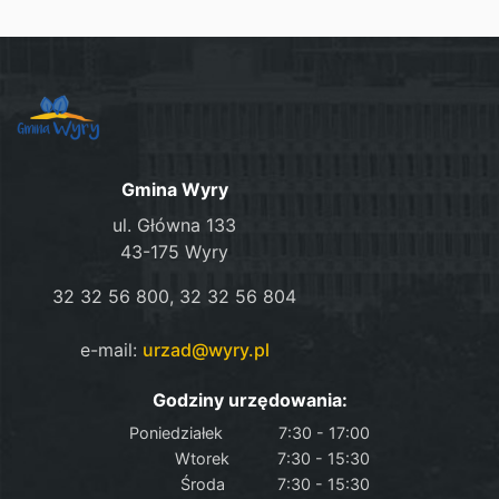
Gmina Wyry
ul. Główna 133
43-175 Wyry
32 32 56 800, 32 32 56 804
e-mail:
urzad@wyry.pl
Godziny urzędowania:
Poniedziałek
7:30 - 17:00
Wtorek
7:30 - 15:30
Środa
7:30 - 15:30