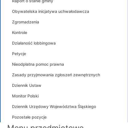
Raport o stanie gminy
Obywatelska inicjatywa uchwałodawcza
Zgromadzenia
Kontrole
Działaność lobbingowa
Petycje
Nieodpłatna pomoc prawna
Zasady przyjmowania zgłoszeń zewnętrznych
Dziennik Ustaw
Monitor Polski
Dziennik Urzędowy Województwa Śląskiego
Pozostałe pozycje