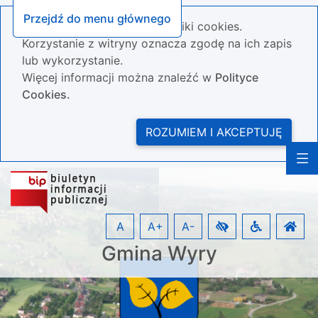
Przejdź do menu głównego
Nasza strona wykorzystuje pliki cookies.
Korzystanie z witryny oznacza zgodę na ich zapis
lub wykorzystanie.
Więcej informacji można znaleźć w
Polityce
Cookies.
ROZUMIEM I AKCEPTUJĘ
A
A+
A-
Gmina Wyry