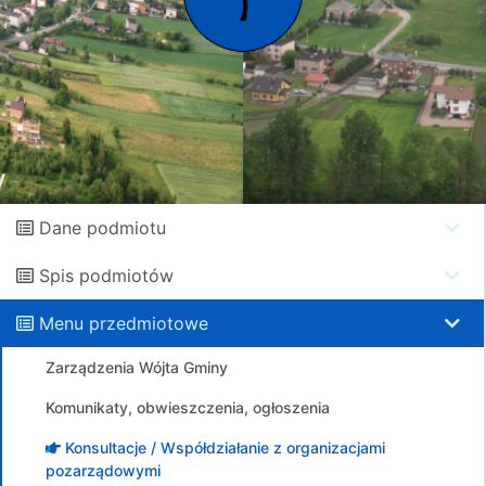
Dane podmiotu
Spis podmiotów
Menu przedmiotowe
Zarządzenia Wójta Gminy
Komunikaty, obwieszczenia, ogłoszenia
Konsultacje / Współdziałanie z organizacjami
pozarządowymi