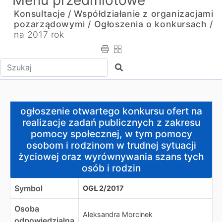
Menu przedmiotowe
Konsultacje / Współdziałanie z organizacjami
pozarządowymi /
Ogłoszenia o konkursach /
na 2017 rok
Wpisz tekst do wyszukania
Szukaj
ogłoszenie otwartego konkursu ofert na realizacje zad
ogłoszenie otwartego konkursu ofert na
realizacje zadań publicznych z zakresu
pomocy społecznej, w tym pomocy
osobom i rodzinom w trudnej sytuacji
życiowej oraz wyrównywania szans tych
osób i rodzin
Symbol
OGŁ 2/2017
Osoba
Aleksandra Morcinek
odpowiedzialna