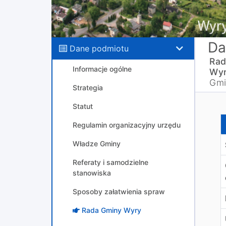
Da
Dane podmiotu
Rad
Informacje ogólne
Wyr
Gmi
Strategia
Statut
P
Regulamin organizacyjny urzędu
Władze Gminy
Referaty i samodzielne
stanowiska
Sposoby załatwienia spraw
Rada Gminy Wyry