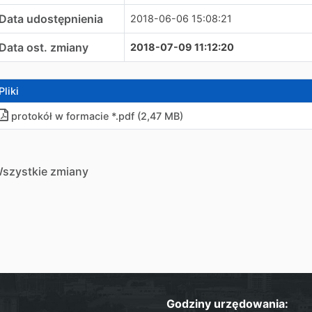
Data udostępnienia
2018-06-06 15:08:21
Data ost. zmiany
2018-07-09 11:12:20
Pliki
protokół w formacie *.pdf (2,47 MB)
szystkie zmiany
Godziny urzędowania: