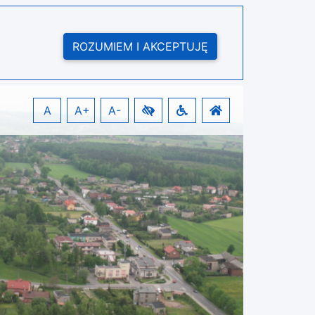
ROZUMIEM I AKCEPTUJĘ
A
A+
A-