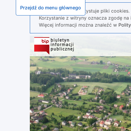
Przejdź do menu głównego
Nasza strona wykorzystuje pliki cookies.
Korzystanie z witryny oznacza zgodę na i
Więcej informacji można znaleźć w
Polit