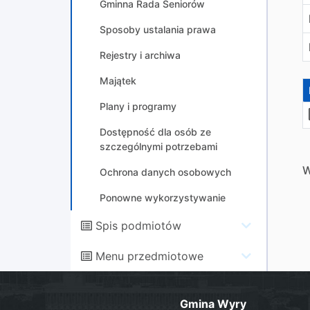
Gminna Rada Seniorów
Sposoby ustalania prawa
Rejestry i archiwa
Majątek
Plany i programy
Dostępność dla osób ze
szczególnymi potrzebami
W
Ochrona danych osobowych
Ponowne wykorzystywanie
Spis podmiotów
Menu przedmiotowe
Gmina Wyry