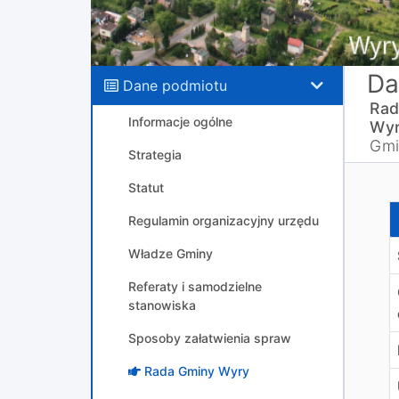
Da
Dane podmiotu
Rad
Informacje ogólne
Wyr
Gmi
Strategia
Statut
p
Regulamin organizacyjny urzędu
Władze Gminy
Referaty i samodzielne
stanowiska
Sposoby załatwienia spraw
Rada Gminy Wyry