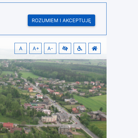
ROZUMIEM I AKCEPTUJĘ
A
A+
A-