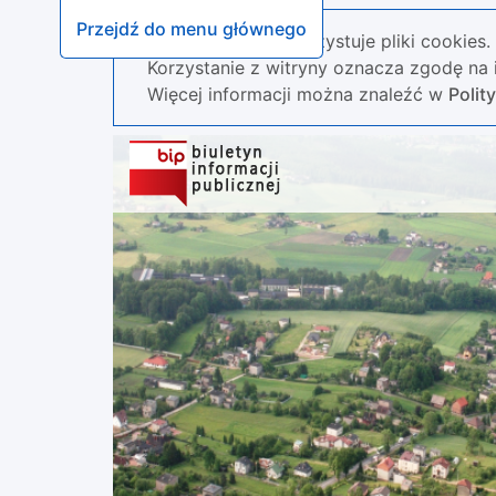
Przejdź do menu głównego
Nasza strona wykorzystuje pliki cookies.
Korzystanie z witryny oznacza zgodę na i
Więcej informacji można znaleźć w
Polit