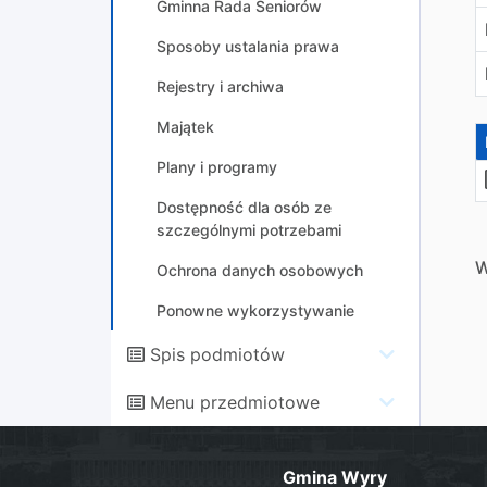
Gminna Rada Seniorów
Sposoby ustalania prawa
Rejestry i archiwa
Majątek
Plany i programy
Dostępność dla osób ze
szczególnymi potrzebami
W
Ochrona danych osobowych
Ponowne wykorzystywanie
Spis podmiotów
Menu przedmiotowe
Gmina Wyry