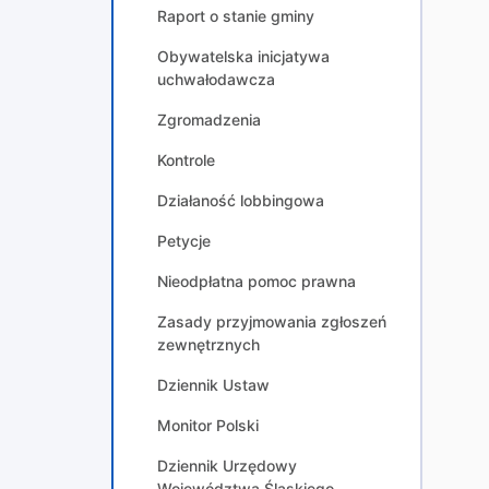
Raport o stanie gminy
Obywatelska inicjatywa
uchwałodawcza
Zgromadzenia
Kontrole
Działaność lobbingowa
Petycje
Nieodpłatna pomoc prawna
Zasady przyjmowania zgłoszeń
zewnętrznych
Dziennik Ustaw
Monitor Polski
Dziennik Urzędowy
Województwa Śląskiego