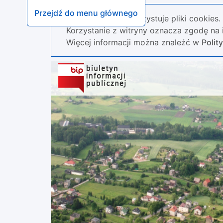
Przejdź do menu głównego
Nasza strona wykorzystuje pliki cookies.
Korzystanie z witryny oznacza zgodę na i
Więcej informacji można znaleźć w
Polit