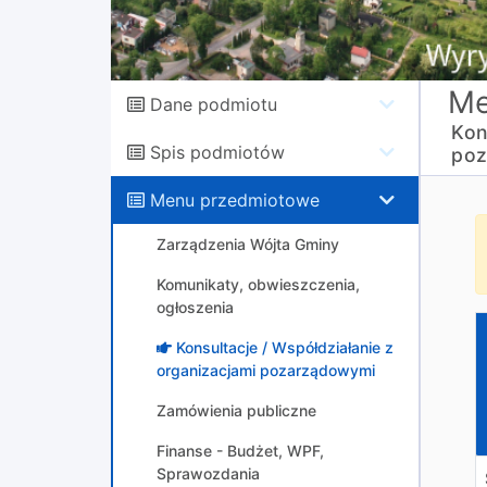
Me
Dane podmiotu
Kon
Spis podmiotów
poz
Menu przedmiotowe
Zarządzenia Wójta Gminy
Komunikaty, obwieszczenia,
ogłoszenia
Z
Konsultacje / Współdziałanie z
organizacjami pozarządowymi
Zamówienia publiczne
Finanse - Budżet, WPF,
Sprawozdania