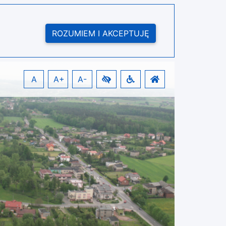
ROZUMIEM I AKCEPTUJĘ
A
A+
A-