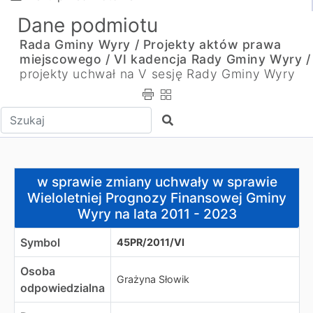
Dane podmiotu
Rada Gminy Wyry /
Projekty aktów prawa
miejscowego /
VI kadencja Rady Gminy Wyry /
projekty uchwał na V sesję Rady Gminy Wyry
Wpisz tekst do wyszukania
Szukaj
w sprawie zmiany uchwały w sprawie Wieloletniej Progn
w sprawie zmiany uchwały w sprawie
Wieloletniej Prognozy Finansowej Gminy
Wyry na lata 2011 - 2023
Symbol
45PR/2011/VI
Osoba
Grażyna Słowik
odpowiedzialna