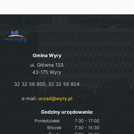
Gmina Wyry
ul. Główna 133
43-175 Wyry
32 32 56 800, 32 32 56 804
e-mail:
urzad@wyry.pl
Godziny urzędowania:
Poniedziałek
7:30 - 17:00
Wtorek
7:30 - 15:30