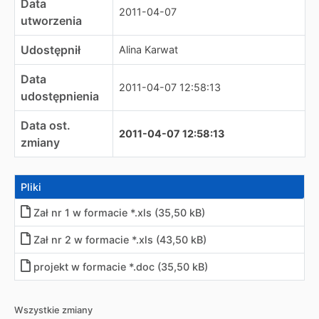
Data
2011-04-07
utworzenia
Udostępnił
Alina Karwat
Data
2011-04-07 12:58:13
udostępnienia
Data ost.
2011-04-07 12:58:13
zmiany
Pliki
Zał nr 1 w formacie *.xls (35,50 kB)
Zał nr 2 w formacie *.xls (43,50 kB)
projekt w formacie *.doc (35,50 kB)
Wszystkie zmiany