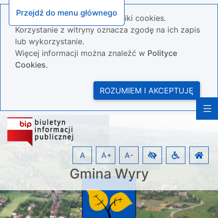
Przejdź do menu głównego
Nasza strona wykorzystuje pliki cookies.
Korzystanie z witryny oznacza zgodę na ich zapis
lub wykorzystanie.
Więcej informacji można znaleźć w
Polityce
Cookies.
ROZUMIEM I AKCEPTUJĘ
A
A+
A-
Gmina Wyry