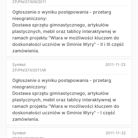
ZP/PN/37/II/III/2011
Ogłoszenie o wyniku postępowania - przetarg
nieograniczony:
Dostawa sprzętu gimnastycznego, artykułów
plastycznych, mebli oraz tablicy interaktywnej w
ramach projektu "Wiara w możliwości kluczem do
doskonałości uczniów w Gminie Wyry" - II i III część
zamówienia.
Symbol:
2011-11-23
ZP/PN/37/I/2011/W
Ogłoszenie o wyniku postępowania - przetarg
nieograniczony:
Dostawa sprzętu gimnastycznego, artykułów
plastycznych, mebli oraz tablicy interaktywnej w
ramach projektu "Wiara w możliwości kluczem do
doskonałości uczniów w Gminie Wyry" - I część
zamówienia.
Symbol:
2011-11-22