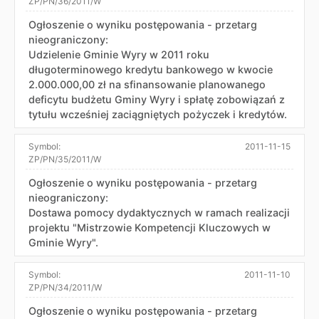
ZP/PN/36/2011/W
Ogłoszenie o wyniku postępowania - przetarg
nieograniczony:
Udzielenie Gminie Wyry w 2011 roku
długoterminowego kredytu bankowego w kwocie
2.000.000,00 zł na sfinansowanie planowanego
deficytu budżetu Gminy Wyry i spłatę zobowiązań z
tytułu wcześniej zaciągniętych pożyczek i kredytów.
Symbol:
2011-11-15
ZP/PN/35/2011/W
Ogłoszenie o wyniku postępowania - przetarg
nieograniczony:
Dostawa pomocy dydaktycznych w ramach realizacji
projektu "Mistrzowie Kompetencji Kluczowych w
Gminie Wyry".
Symbol:
2011-11-10
ZP/PN/34/2011/W
Ogłoszenie o wyniku postępowania - przetarg