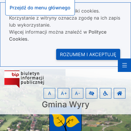
Przejdź do menu głównego
Nasza strona wykorzystuje pliki cookies.
Korzystanie z witryny oznacza zgodę na ich zapis
lub wykorzystanie.
Więcej informacji można znaleźć w
Polityce
Cookies.
ROZUMIEM I AKCEPTUJĘ
A
A+
A-
Gmina Wyry