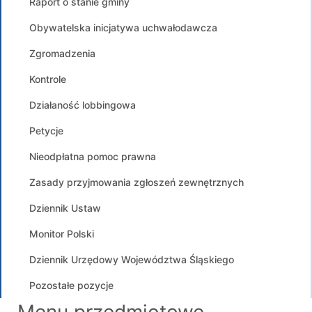
Raport o stanie gminy
Obywatelska inicjatywa uchwałodawcza
Zgromadzenia
Kontrole
Działaność lobbingowa
Petycje
Nieodpłatna pomoc prawna
Zasady przyjmowania zgłoszeń zewnętrznych
Dziennik Ustaw
Monitor Polski
Dziennik Urzędowy Województwa Śląskiego
Pozostałe pozycje