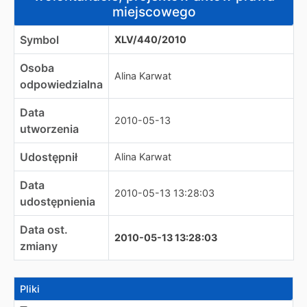
miejscowego
Symbol
XLV/440/2010
Osoba
Alina Karwat
odpowiedzialna
Data
2010-05-13
utworzenia
Udostępnił
Alina Karwat
Data
2010-05-13 13:28:03
udostępnienia
Data ost.
2010-05-13 13:28:03
zmiany
Pliki