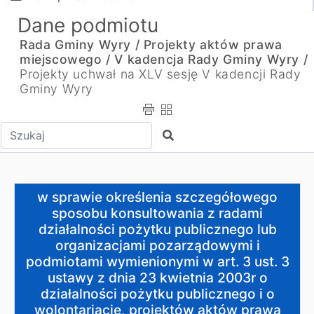
Dane podmiotu
Rada Gminy Wyry /
Projekty aktów prawa
miejscowego /
V kadencja Rady Gminy Wyry /
Projekty uchwał na XLV sesję V kadencji Rady
Gminy Wyry
Wpisz tekst do wyszukania
Szukaj
w sprawie określenia szczegółowego sposobu konsultowa
w sprawie określenia szczegółowego
sposobu konsultowania z radami
działalności pożytku publicznego lub
organizacjami pozarządowymi i
podmiotami wymienionymi w art. 3 ust. 3
ustawy z dnia 23 kwietnia 2003r o
działalności pożytku publicznego i o
wolontariacie, projektów aktów prawa