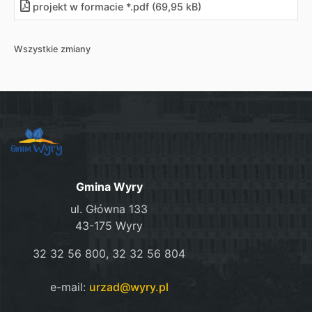
projekt w formacie *.pdf (69,95 kB)
Wszystkie zmiany
Gmina Wyry
ul. Główna 133
43-175 Wyry
32 32 56 800, 32 32 56 804
e-mail:
urzad@wyry.pl