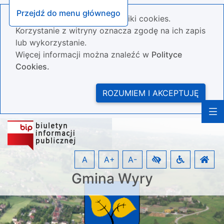
Przejdź do menu głównego
Nasza strona wykorzystuje pliki cookies.
Korzystanie z witryny oznacza zgodę na ich zapis
lub wykorzystanie.
Więcej informacji można znaleźć w
Polityce
Cookies.
ROZUMIEM I AKCEPTUJĘ
A
A+
A-
Gmina Wyry