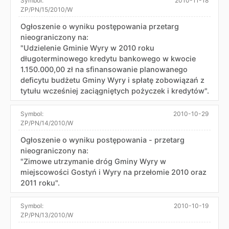
Symbol:
2010-11-18
ZP/PN/15/2010/W
Ogłoszenie o wyniku postępowania przetarg
nieograniczony na:
"Udzielenie Gminie Wyry w 2010 roku
długoterminowego kredytu bankowego w kwocie
1.150.000,00 zł na sfinansowanie planowanego
deficytu budżetu Gminy Wyry i spłatę zobowiązań z
tytułu wcześniej zaciągniętych pożyczek i kredytów".
Symbol:
2010-10-29
ZP/PN/14/2010/W
Ogłoszenie o wyniku postępowania - przetarg
nieograniczony na:
"Zimowe utrzymanie dróg Gminy Wyry w
miejscowości Gostyń i Wyry na przełomie 2010 oraz
2011 roku".
Symbol:
2010-10-19
ZP/PN/13/2010/W