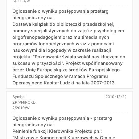
3/2010/W
Ogłoszenie o wyniku postępowania przetarg
nieograniczony na:
Dostawa książek do biblioteczki przedszkolnej,
pomocy specjalistycznych do zajęć z psychologiem i
oligofrenopedagogiem oraz multimedialnych
programów logopedycznych wraz z pomocami
naukowymi dla logopedy w zakresie realizacji
projektu: "Poznawanie świata wokół nas kluczem do
sukcesu w przyszłości". Projekt współfinansowany
przez Unię Europejską ze środków Europejskiego
Funduszu Społecznego w ramach Programu
Operacyjnego Kapitał Ludzki na lata 2007-2013.
Symbol:
2010-12-22
ZP/PN/POKL-
2/2010/W
Ogłoszenie o wyniku postępowania - przetarg
nieograniczony na:
Pełnienie funkcji Kierownika Projektu pn.:
"Mistrzowie Kompetencji Kluczowych w Gminie