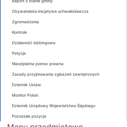
Raport o stanie gminy
Obywatelska inicjatywa uchwałodawcza
Zgromadzenia
Kontrole
Działaność lobbingowa
Petycje
Nieodpłatna pomoc prawna
Zasady przyjmowania zgłoszeń zewnętrznych
Dziennik Ustaw
Monitor Polski
Dziennik Urzędowy Województwa Śląskiego
Pozostałe pozycje