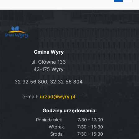
Gmina Wyry
ul. Główna 133
43-175 Wyry
32 32 56 800, 32 32 56 804
e-mail:
urzad@wyry.pl
Godziny urzędowania:
Poniedziałek
7:30 - 17:00
Wtorek
7:30 - 15:30
Środa
7:30 - 15:30