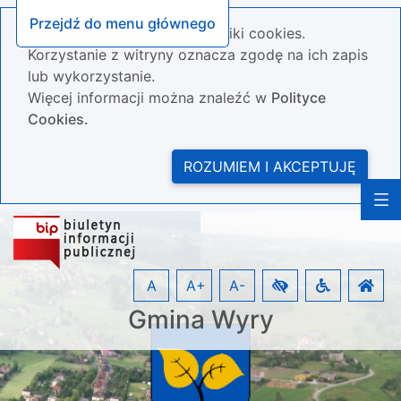
Przejdź do menu głównego
Nasza strona wykorzystuje pliki cookies.
Korzystanie z witryny oznacza zgodę na ich zapis
lub wykorzystanie.
Więcej informacji można znaleźć w
Polityce
Cookies.
ROZUMIEM I AKCEPTUJĘ
A
A+
A-
Gmina Wyry