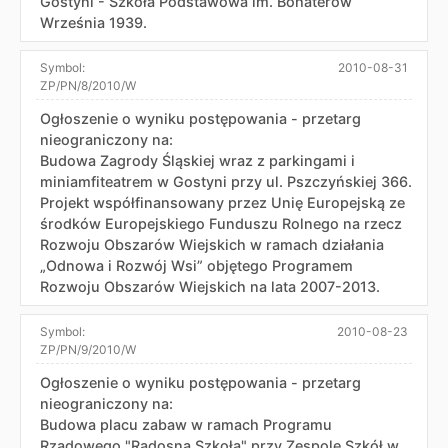
Gostyni - Szkoła Podstawowa im. Bohaterów
Września 1939.
Symbol:
2010-08-31
ZP/PN/8/2010/W
Ogłoszenie o wyniku postępowania - przetarg
nieograniczony na:
Budowa Zagrody Śląskiej wraz z parkingami i
miniamfiteatrem w Gostyni przy ul. Pszczyńskiej 366.
Projekt współfinansowany przez Unię Europejską ze
środków Europejskiego Funduszu Rolnego na rzecz
Rozwoju Obszarów Wiejskich w ramach działania
„Odnowa i Rozwój Wsi” objętego Programem
Rozwoju Obszarów Wiejskich na lata 2007-2013.
Symbol:
2010-08-23
ZP/PN/9/2010/W
Ogłoszenie o wyniku postępowania - przetarg
nieograniczony na:
Budowa placu zabaw w ramach Programu
Rządowego "Radosna Szkoła" przy Zespole Szkół w