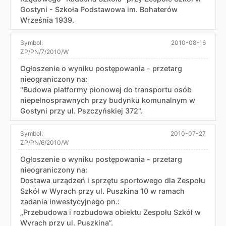
Gostyni - Szkoła Podstawowa im. Bohaterów
Września 1939.
Symbol:
2010-08-16
ZP/PN/7/2010/W
Ogłoszenie o wyniku postępowania - przetarg
nieograniczony na:
"Budowa platformy pionowej do transportu osób
niepełnosprawnych przy budynku komunalnym w
Gostyni przy ul. Pszczyńskiej 372".
Symbol:
2010-07-27
ZP/PN/6/2010/W
Ogłoszenie o wyniku postępowania - przetarg
nieograniczony na:
Dostawa urządzeń i sprzętu sportowego dla Zespołu
Szkół w Wyrach przy ul. Puszkina 10 w ramach
zadania inwestycyjnego pn.:
„Przebudowa i rozbudowa obiektu Zespołu Szkół w
Wyrach przy ul. Puszkina”.