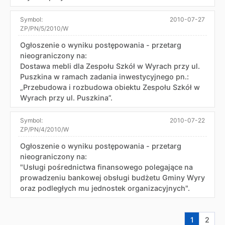
Symbol:
2010-07-27
ZP/PN/5/2010/W
Ogłoszenie o wyniku postępowania - przetarg
nieograniczony na:
Dostawa mebli dla Zespołu Szkół w Wyrach przy ul.
Puszkina w ramach zadania inwestycyjnego pn.:
„Przebudowa i rozbudowa obiektu Zespołu Szkół w
Wyrach przy ul. Puszkina”.
Symbol:
2010-07-22
ZP/PN/4/2010/W
Ogłoszenie o wyniku postępowania - przetarg
nieograniczony na:
"Usługi pośrednictwa finansowego polegające na
prowadzeniu bankowej obsługi budżetu Gminy Wyry
oraz podległych mu jednostek organizacyjnych".
Aktualna s
Przej
1
2