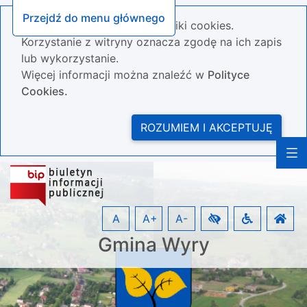
Przejdź do menu głównego
Nasza strona wykorzystuje pliki cookies.
Korzystanie z witryny oznacza zgodę na ich zapis
lub wykorzystanie.
Więcej informacji można znaleźć w
Polityce
Cookies.
ROZUMIEM I AKCEPTUJĘ
A
A+
A-
Gmina Wyry