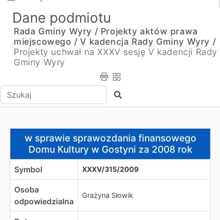
Dane podmiotu
Rada Gminy Wyry /
Projekty aktów prawa
miejscowego /
V kadencja Rady Gminy Wyry /
Projekty uchwał na XXXV sesję V kadencji Rady
Gminy Wyry
Wpisz tekst do wyszukania
Szukaj
w sprawie sprawozdania finansowego Domu Kultury w G
w sprawie sprawozdania finansowego
Domu Kultury w Gostyni za 2008 rok
Symbol
XXXV/315/2009
Osoba
Grażyna Słowik
odpowiedzialna