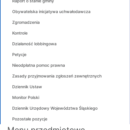
Raport o stanie gminy
Obywatelska inicjatywa uchwałodawcza
Zgromadzenia
Kontrole
Działaność lobbingowa
Petycje
Nieodpłatna pomoc prawna
Zasady przyjmowania zgłoszeń zewnętrznych
Dziennik Ustaw
Monitor Polski
Dziennik Urzędowy Województwa Śląskiego
Pozostałe pozycje