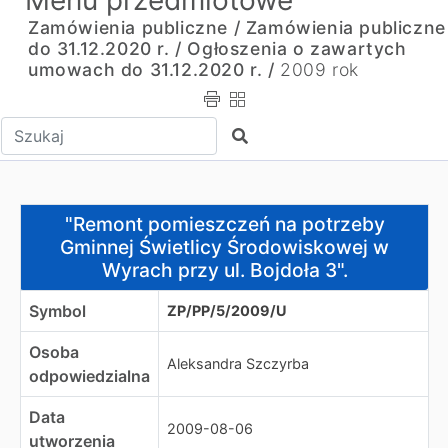
Menu przedmiotowe
Zamówienia publiczne /
Zamówienia publiczne
do 31.12.2020 r. /
Ogłoszenia o zawartych
umowach do 31.12.2020 r. /
2009 rok
Wpisz tekst do wyszukania
Szukaj
"Remont pomieszczeń na potrzeby Gminnej Świetlicy Śr
"Remont pomieszczeń na potrzeby
Gminnej Świetlicy Środowiskowej w
Wyrach przy ul. Bojdoła 3".
Symbol
ZP/PP/5/2009/U
Osoba
Aleksandra Szczyrba
odpowiedzialna
Data
2009-08-06
utworzenia