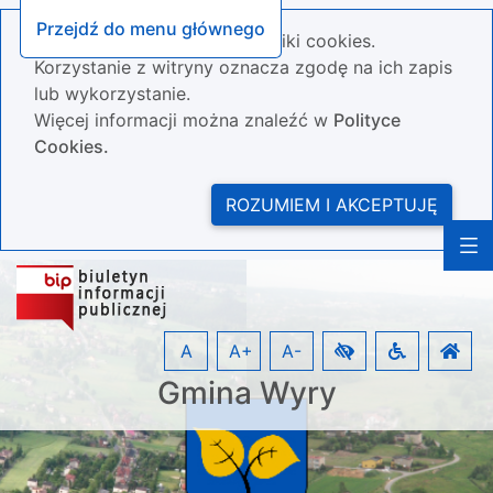
Przejdź do menu głównego
Nasza strona wykorzystuje pliki cookies.
Korzystanie z witryny oznacza zgodę na ich zapis
lub wykorzystanie.
Więcej informacji można znaleźć w
Polityce
Cookies.
ROZUMIEM I AKCEPTUJĘ
A
A+
A-
Gmina Wyry