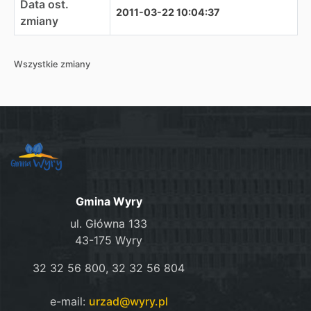
Data ost.
2011-03-22 10:04:37
zmiany
Wszystkie zmiany
Gmina Wyry
ul. Główna 133
43-175 Wyry
32 32 56 800, 32 32 56 804
e-mail:
urzad@wyry.pl