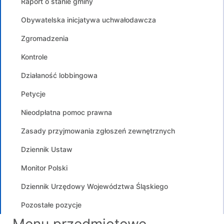
Raport o stanie gminy
Obywatelska inicjatywa uchwałodawcza
Zgromadzenia
Kontrole
Działaność lobbingowa
Petycje
Nieodpłatna pomoc prawna
Zasady przyjmowania zgłoszeń zewnętrznych
Dziennik Ustaw
Monitor Polski
Dziennik Urzędowy Województwa Śląskiego
Pozostałe pozycje