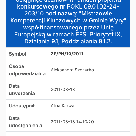
konkursowego nr POKL 09.01.02-24-
203/10 pod nazwą: "Mistrzowie
Kompetencji Kluczowych w Gminie Wyry"
współfinansowanego przez Unię
Europejską w ramach EFS, Priorytet IX,
Działania 9.1, Poddziałania 9.1.2.
Symbol
ZP/PN/10/2011
Osoba
Aleksandra Szczyrba
odpowiedzialna
Data
2011-03-18
utworzenia
Udostępnił
Alina Karwat
Data
2011-03-18 14:10:20
udostępnienia