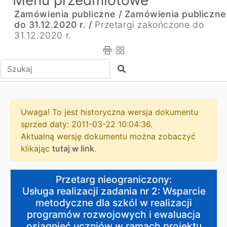
Menu przedmiotowe
Zamówienia publiczne /
Zamówienia publiczne
do 31.12.2020 r. /
Przetargi zakończone do
31.12.2020 r.
Wpisz tekst do wyszukania
Szukaj
Uwaga! To jest historyczna wersja dokumentu
sprzed daty: 2011-03-22 10:04:36.
Aktualną wersję dokumentu można zobaczyć
klikając
tutaj w link
.
Przetarg nieograniczony:
Przetarg nieograniczony:
Usługa realizacji zadania nr 2: Wsparcie metodyczne d
Usługa realizacji zadania nr 2: Wsparcie
metodyczne dla szkól w realizacji
programów rozwojowych i ewaluacja
osiągnięć uczniów w ramach projektu