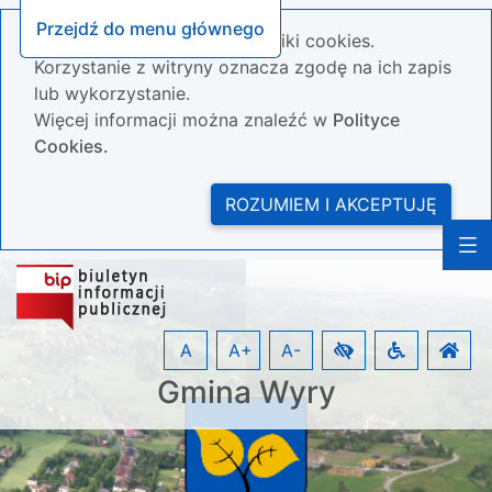
Przejdź do menu głównego
Nasza strona wykorzystuje pliki cookies.
Korzystanie z witryny oznacza zgodę na ich zapis
lub wykorzystanie.
Więcej informacji można znaleźć w
Polityce
Cookies.
ROZUMIEM I AKCEPTUJĘ
A
A+
A-
Gmina Wyry