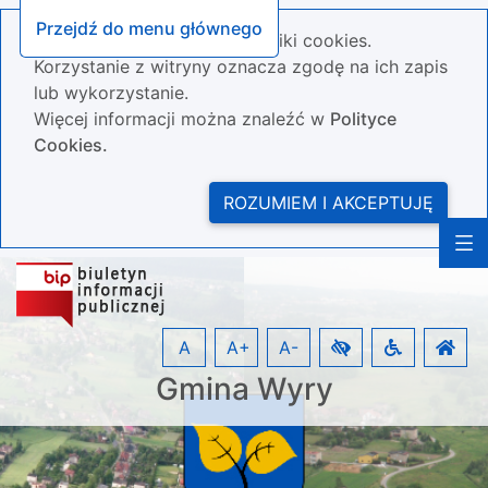
Przejdź do menu głównego
Nasza strona wykorzystuje pliki cookies.
Korzystanie z witryny oznacza zgodę na ich zapis
lub wykorzystanie.
Więcej informacji można znaleźć w
Polityce
Cookies.
ROZUMIEM I AKCEPTUJĘ
A
A+
A-
Gmina Wyry