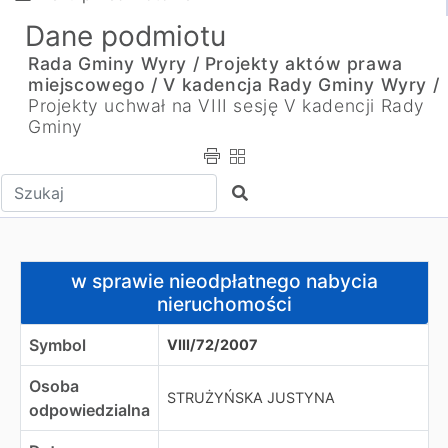
Dane podmiotu
Rada Gminy Wyry /
Projekty aktów prawa
miejscowego /
V kadencja Rady Gminy Wyry /
Projekty uchwał na VIII sesję V kadencji Rady
Gminy
Wpisz tekst do wyszukania
Szukaj
w sprawie nieodpłatnego nabycia nieruchomości
w sprawie nieodpłatnego nabycia
nieruchomości
Symbol
VIII/72/2007
Osoba
STRUŻYŃSKA JUSTYNA
odpowiedzialna