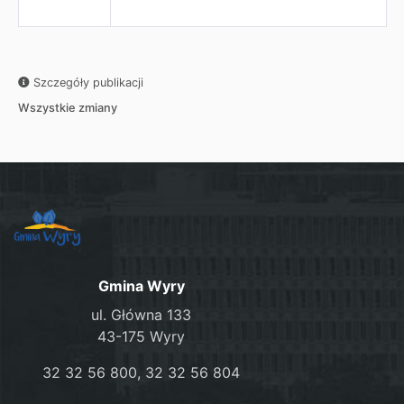
Szczegóły publikacji
Wszystkie zmiany
Gmina Wyry
ul. Główna 133
43-175 Wyry
32 32 56 800, 32 32 56 804