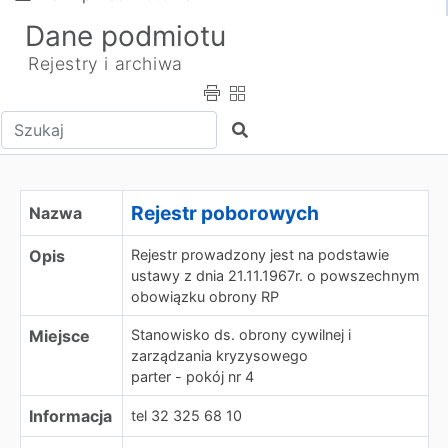
Dane podmiotu
Rejestry i archiwa
Wpisz tekst do wyszukania
Szukaj
Rejestr poborowych
Rejestr poborowych
Nazwa
Opis
Rejestr prowadzony jest na podstawie
ustawy z dnia 21.11.1967r. o powszechnym
obowiązku obrony RP
Miejsce
Stanowisko ds. obrony cywilnej i
zarządzania kryzysowego
parter - pokój nr 4
Informacja
tel 32 325 68 10