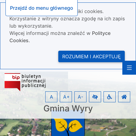
Przejdź do menu głównego
Nasza strona wykorzystuje pliki cookies.
Korzystanie z witryny oznacza zgodę na ich zapis
lub wykorzystanie.
Więcej informacji można znaleźć w
Polityce
Cookies.
ROZUMIEM I AKCEPTUJĘ
A
A+
A-
Gmina Wyry