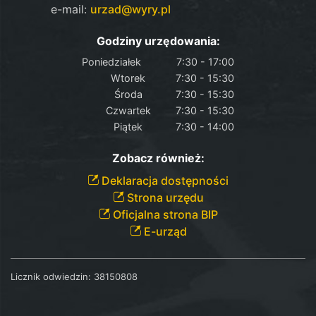
e-mail:
urzad@wyry.pl
Godziny urzędowania:
Poniedziałek
7:30 - 17:00
Wtorek
7:30 - 15:30
Środa
7:30 - 15:30
Czwartek
7:30 - 15:30
Piątek
7:30 - 14:00
Zobacz również:
Deklaracja dostępności
Strona urzędu
Oficjalna strona BIP
E-urząd
Licznik odwiedzin:
38150808