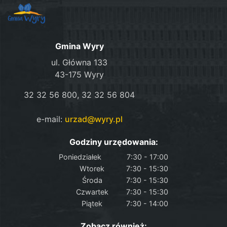
Gmina Wyry
ul. Główna 133
43-175 Wyry
32 32 56 800, 32 32 56 804
e-mail:
urzad@wyry.pl
Godziny urzędowania:
Poniedziałek
7:30 - 17:00
Wtorek
7:30 - 15:30
Środa
7:30 - 15:30
Czwartek
7:30 - 15:30
Piątek
7:30 - 14:00
Zobacz również: