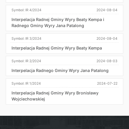
Symbol:
IR 4/2024
2024-08-04
Interpelacja Radnej Gminy Wyry Beaty Kempa i
Radnego Gminy Wyry Jana Patalong
Symbol:
IR 3/2024
2024-08-04
Interpelacja Radnej Gminy Wyry Beaty Kempa
Symbol:
IR 2/2024
2024-08-03
Interpelacja Radnego Gminy Wyry Jana Patalong
Symbol:
IR 1/2024
2024-07-22
Interpelacja Radnej Gminy Wyry Bronisławy
Wojciechowskiej