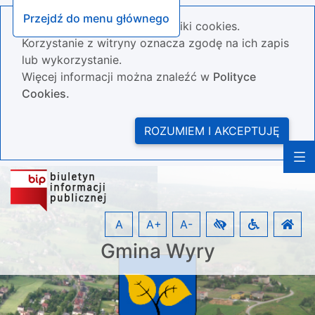
Przejdź do menu głównego
Nasza strona wykorzystuje pliki cookies.
Korzystanie z witryny oznacza zgodę na ich zapis
lub wykorzystanie.
Więcej informacji można znaleźć w
Polityce
Cookies.
ROZUMIEM I AKCEPTUJĘ
A
A+
A-
Gmina Wyry