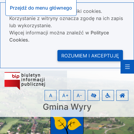
Przejdź do menu głównego
Nasza strona wykorzystuje pliki cookies.
Korzystanie z witryny oznacza zgodę na ich zapis
lub wykorzystanie.
Więcej informacji można znaleźć w
Polityce
Cookies.
ROZUMIEM I AKCEPTUJĘ
A
A+
A-
Gmina Wyry