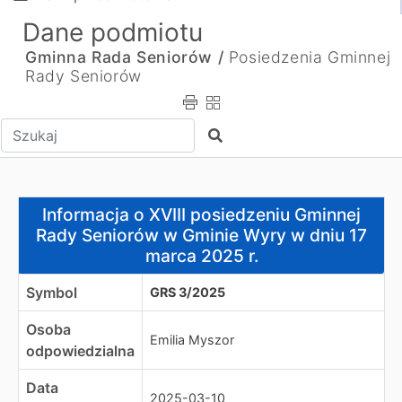
Dane podmiotu
Gminna Rada Seniorów /
Posiedzenia Gminnej
Rady Seniorów
Wpisz tekst do wyszukania
Szukaj
Informacja o XVIII posiedzeniu Gminnej Rady Seniorów 
Informacja o XVIII posiedzeniu Gminnej
Rady Seniorów w Gminie Wyry w dniu 17
marca 2025 r.
Symbol
GRS 3/2025
Osoba
Emilia Myszor
odpowiedzialna
Data
2025-03-10