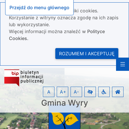
Przejdź do menu głównego
Nasza strona wykorzystuje pliki cookies.
Korzystanie z witryny oznacza zgodę na ich zapis
lub wykorzystanie.
Więcej informacji można znaleźć w
Polityce
Cookies.
ROZUMIEM I AKCEPTUJĘ
A
A+
A-
Gmina Wyry