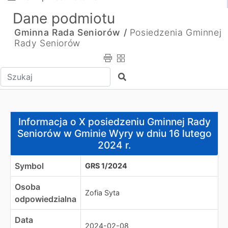
Dane podmiotu
Gminna Rada Seniorów /
Posiedzenia Gminnej
Rady Seniorów
Wpisz tekst do wyszukania
Szukaj
Informacja o X posiedzeniu Gminnej Rady Seniorów w Gm
Informacja o X posiedzeniu Gminnej Rady
Seniorów w Gminie Wyry w dniu 16 lutego
2024 r.
Symbol
GRS 1/2024
Osoba
Zofia Syta
odpowiedzialna
Data
2024-02-08