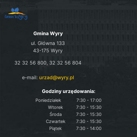
Gmina Wyry
ul. Główna 133
43-175 Wyry
32 32 56 800, 32 32 56 804
e-mail:
urzad@wyry.pl
Godziny urzędowania:
Poniedziałek
7:30 - 17:00
Wtorek
7:30 - 15:30
Środa
7:30 - 15:30
Czwartek
7:30 - 15:30
Piątek
7:30 - 14:00