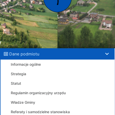
Dane podmiotu
Informacje ogólne
Strategia
Statut
Regulamin organizacyjny urzędu
Władze Gminy
Referaty i samodzielne stanowiska