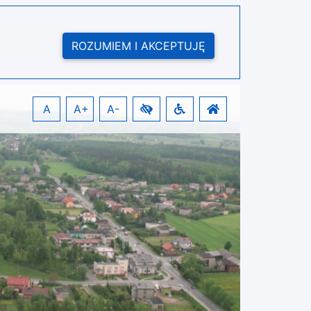
ROZUMIEM I AKCEPTUJĘ
A
A+
A-