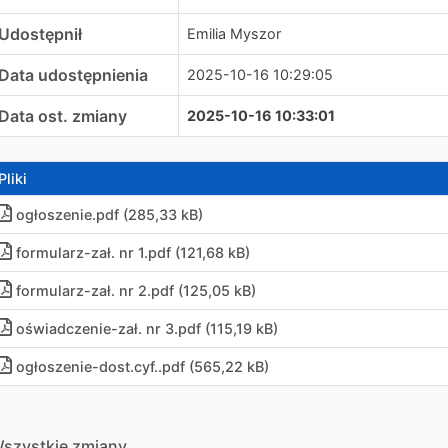
Udostępnił
Emilia Myszor
Data udostępnienia
2025-10-16 10:29:05
Data ost. zmiany
2025-10-16 10:33:01
Pliki
ogłoszenie.pdf (285,33 kB)
formularz-zał. nr 1.pdf (121,68 kB)
formularz-zał. nr 2.pdf (125,05 kB)
oświadczenie-zał. nr 3.pdf (115,19 kB)
ogłoszenie-dost.cyf..pdf (565,22 kB)
szystkie zmiany