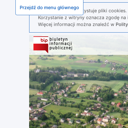
Przejdź do menu głównego
Nasza strona wykorzystuje pliki cookies.
Korzystanie z witryny oznacza zgodę na i
Więcej informacji można znaleźć w
Polit