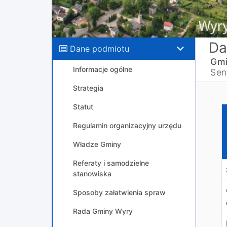
Da
Dane podmiotu
Gmi
Informacje ogólne
Sen
Strategia
Statut
O
Regulamin organizacyjny urzędu
Władze Gminy
Referaty i samodzielne
stanowiska
Sposoby załatwienia spraw
Rada Gminy Wyry