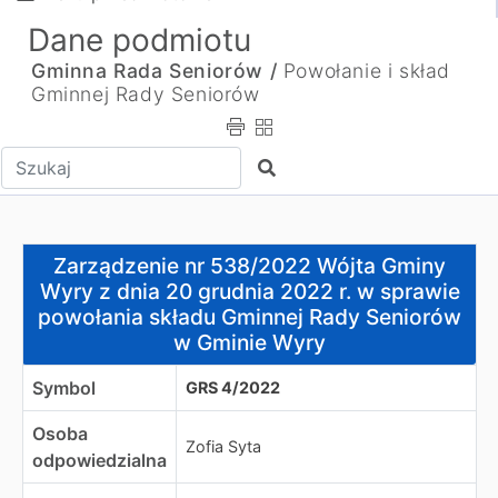
Dane podmiotu
Gminna Rada Seniorów /
Powołanie i skład
Gminnej Rady Seniorów
Wpisz tekst do wyszukania
Szukaj
Zarządzenie nr 538/2022 Wójta Gminy Wyry z dnia 20 g
Zarządzenie nr 538/2022 Wójta Gminy
Wyry z dnia 20 grudnia 2022 r. w sprawie
powołania składu Gminnej Rady Seniorów
w Gminie Wyry
Symbol
GRS 4/2022
Osoba
Zofia Syta
odpowiedzialna