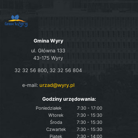
Gmina Wyry
ul. Główna 133
43-175 Wyry
32 32 56 800, 32 32 56 804
e-mail:
urzad@wyry.pl
Godziny urzędowania:
Poniedziałek
7:30 - 17:00
Wtorek
7:30 - 15:30
Środa
7:30 - 15:30
Czwartek
7:30 - 15:30
Piątek
7:30 - 14:00