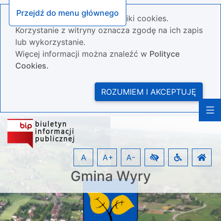
Przejdź do menu głównego
Nasza strona wykorzystuje pliki cookies.
Korzystanie z witryny oznacza zgodę na ich zapis
lub wykorzystanie.
Więcej informacji można znaleźć w
Polityce
Cookies.
ROZUMIEM I AKCEPTUJĘ
A
A+
A-
Gmina Wyry